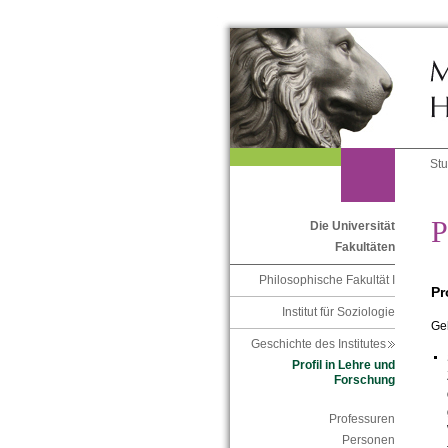
St
P
Die Universität
Fakultäten
Philosophische Fakultät I
Pr
Institut für Soziologie
Gel
Geschichte des Institutes
Profil in Lehre und
Forschung
Professuren
Personen