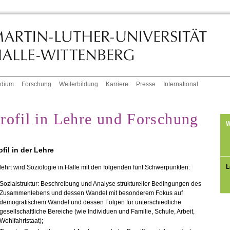
udium
Forschung
Weiterbildung
Karriere
Presse
International
rofil in Lehre und Forschung
W
ofil in der Lehre
L
ehrt wird Soziologie in Halle mit den folgenden fünf Schwerpunkten:
Sozialstruktur: Beschreibung und Analyse struktureller Bedingungen des
Zusammenlebens und dessen Wandel mit besonderem Fokus auf
demografischem Wandel und dessen Folgen für unterschiedliche
gesellschaftliche Bereiche (wie Individuen und Familie, Schule, Arbeit,
Wohlfahrtstaat);