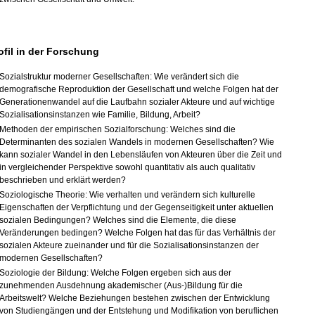
ofil in der Forschung
Sozialstruktur moderner Gesellschaften: Wie verändert sich die
demografische Reproduktion der Gesellschaft und welche Folgen hat der
Generationenwandel auf die Laufbahn sozialer Akteure und auf wichtige
Sozialisationsinstanzen wie Familie, Bildung, Arbeit?
Methoden der empirischen Sozialforschung: Welches sind die
Determinanten des sozialen Wandels in modernen Gesellschaften? Wie
kann sozialer Wandel in den Lebensläufen von Akteuren über die Zeit und
in vergleichender Perspektive sowohl quantitativ als auch qualitativ
beschrieben und erklärt werden?
Soziologische Theorie: Wie verhalten und verändern sich kulturelle
Eigenschaften der Verpflichtung und der Gegenseitigkeit unter aktuellen
sozialen Bedingungen? Welches sind die Elemente, die diese
Veränderungen bedingen? Welche Folgen hat das für das Verhältnis der
sozialen Akteure zueinander und für die Sozialisationsinstanzen der
modernen Gesellschaften?
Soziologie der Bildung: Welche Folgen ergeben sich aus der
zunehmenden Ausdehnung akademischer (Aus-)Bildung für die
Arbeitswelt? Welche Beziehungen bestehen zwischen der Entwicklung
von Studiengängen und der Entstehung und Modifikation von beruflichen