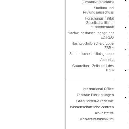
(Gesamtverzeichnis)
Studium und
Prüfungsausschuss
Forschungsinstitut
Gesellschaftlicher
Zusammenhalt
Nachwuchsforschungsgruppe
EDIREG
Nachwuchsforschergruppe
ZSB
Studentische Institutsgruppe
Alumni
Graureiher - Zeitschrift des
IFS
International Office
Zentrale Einrichtungen
Graduierten-Akademie
Wissenschaftliche Zentren
An-Institute
Universitätsklinikum