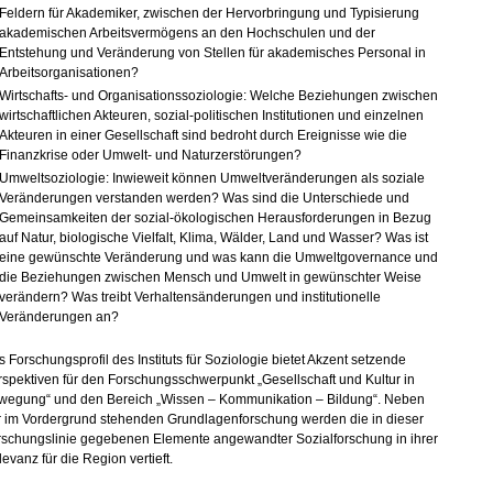
Feldern für Akademiker, zwischen der Hervorbringung und Typisierung
akademischen Arbeitsvermögens an den Hochschulen und der
Entstehung und Veränderung von Stellen für akademisches Personal in
Arbeitsorganisationen?
Wirtschafts- und Organisationssoziologie: Welche Beziehungen zwischen
wirtschaftlichen Akteuren, sozial-politischen Institutionen und einzelnen
Akteuren in einer Gesellschaft sind bedroht durch Ereignisse wie die
Finanzkrise oder Umwelt- und Naturzerstörungen?
Umweltsoziologie: Inwieweit können Umweltveränderungen als soziale
Veränderungen verstanden werden? Was sind die Unterschiede und
Gemeinsamkeiten der sozial-ökologischen Herausforderungen in Bezug
auf Natur, biologische Vielfalt, Klima, Wälder, Land und Wasser? Was ist
eine gewünschte Veränderung und was kann die Umweltgovernance und
die Beziehungen zwischen Mensch und Umwelt in gewünschter Weise
verändern? Was treibt Verhaltensänderungen und institutionelle
Veränderungen an?
 Forschungsprofil des Instituts für Soziologie bietet Akzent setzende
spektiven für den Forschungsschwerpunkt „Gesellschaft und Kultur in
wegung“ und den Bereich „Wissen – Kommunikation – Bildung“. Neben
r im Vordergrund stehenden Grundlagenforschung werden die in dieser
rschungslinie gegebenen Elemente angewandter Sozialforschung in ihrer
evanz für die Region vertieft.