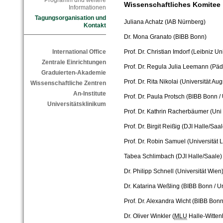
Programm und weitere
Wissenschaftliches Komitee
Informationen
Tagungsorganisation und
Juliana Achatz (IAB Nürnberg)
Kontakt
Dr. Mona Granato (BIBB Bonn)
Prof. Dr. Christian Imdorf (Leibniz U
International Office
Zentrale Einrichtungen
Prof. Dr. Regula Julia Leemann (P
Graduierten-Akademie
Prof. Dr. Rita Nikolai (Universität Au
Wissenschaftliche Zentren
An-Institute
Prof. Dr. Paula Protsch (BIBB Bonn / 
Universitätsklinikum
Prof. Dr. Kathrin Racherbäumer (Uni
Prof. Dr. Birgit Reißig (DJI Halle/Saal
Prof. Dr. Robin Samuel (Universität
Tabea Schlimbach (DJI Halle/Saale)
Dr. Philipp Schnell (Universität Wien
Dr. Katarina Weßling (BIBB Bonn / Un
Prof. Dr. Alexandra Wicht (BIBB Bonn
Dr. Oliver Winkler (
MLU
Halle-Witten