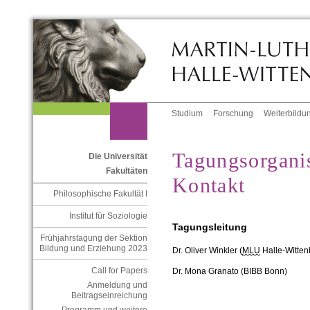
Studium
Forschung
Weiterbildu
Tagungsorgani
Die Universität
Fakultäten
Kontakt
Philosophische Fakultät I
Institut für Soziologie
Tagungsleitung
Frühjahrstagung der Sektion
Bildung und Erziehung 2023
Dr. Oliver Winkler (
MLU
Halle-Witten
Call for Papers
Dr. Mona Granato (BIBB Bonn)
Anmeldung und
Beitragseinreichung