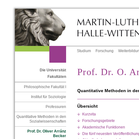
Studium
Forschung
Weiterbildu
Prof. Dr. O. A
Die Universität
Fakultäten
Philosophische Fakultät I
Quantitative Methoden in de
Institut für Soziologie
Übersicht
Professuren
Kurzvita
Quantitative Methoden in den
Forschungsgebiete
Sozialwissenschaften
Akademische Funktionen
Prof. Dr. Oliver Arránz
Die fünf neuesten Veröffentlichun
Becker