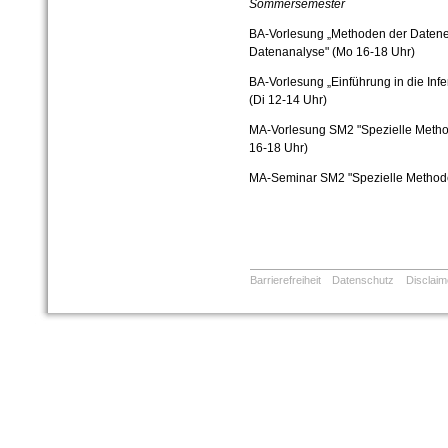
Sommersemester
BA-Vorlesung „Methoden der Datene
Datenanalyse" (Mo 16-18 Uhr)
BA-Vorlesung „Einführung in die Inf
(Di 12-14 Uhr)
MA-Vorlesung SM2 "Spezielle Method
16-18 Uhr)
MA-Seminar SM2 "Spezielle Methode
Barrierefreiheit
Datenschutz
Disclaim