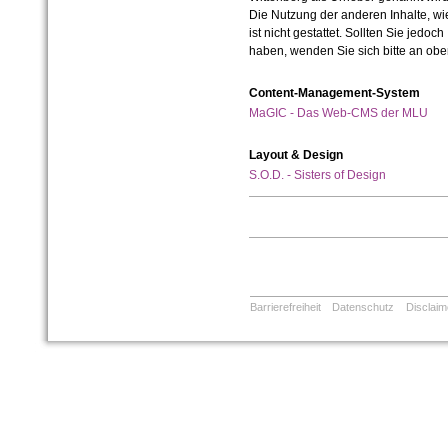
Die Nutzung der anderen Inhalte, wie
ist nicht gestattet. Sollten Sie jedo
haben, wenden Sie sich bitte an ob
Content-Management-System
MaGIC - Das Web-CMS der MLU
Layout & Design
S.O.D. - Sisters of Design
Barrierefreiheit
Datenschutz
Disclaim