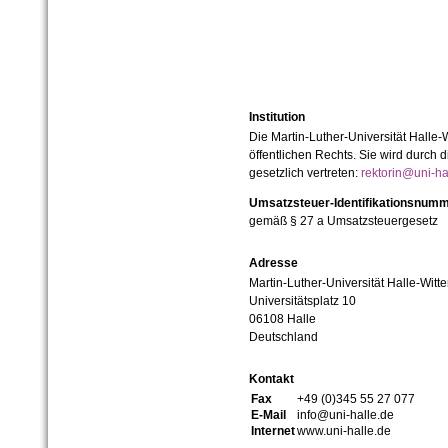
Institution
Die Martin-Luther-Universität Halle-
öffentlichen Rechts. Sie wird durch d
gesetzlich vertreten:
rektorin@uni-ha
Umsatzsteuer-Identifikationsnum
gemäß § 27 a Umsatzsteuergesetz
Adresse
Martin-Luther-Universität Halle-Witt
Universitätsplatz 10
06108 Halle
Deutschland
Kontakt
Fax
+49 (0)345 55 27 077
E-Mail
info@uni-halle.de
Internet
www.uni-halle.de