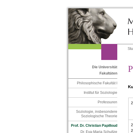
St
P
Die Universität
Fakultäten
Philosophische Fakultät I
Ku
Institut für Soziologie
Professuren
Soziologie, insbesondere
Soziologische Theorie
2
Prof. Dr. Christian Papilloud
Dr. Eva-Maria Schultze