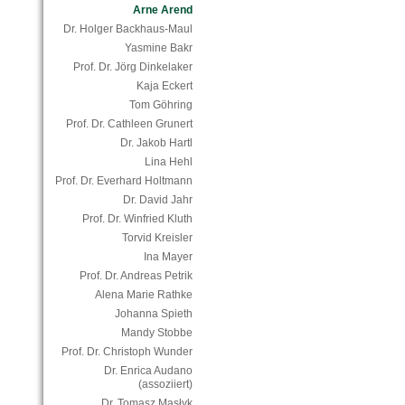
Arne Arend
Dr. Holger Backhaus-Maul
Yasmine Bakr
Prof. Dr. Jörg Dinkelaker
Kaja Eckert
Tom Göhring
Prof. Dr. Cathleen Grunert
Dr. Jakob Hartl
Lina Hehl
Prof. Dr. Everhard Holtmann
Dr. David Jahr
Prof. Dr. Winfried Kluth
Torvid Kreisler
Ina Mayer
Prof. Dr. Andreas Petrik
Alena Marie Rathke
Johanna Spieth
Mandy Stobbe
Prof. Dr. Christoph Wunder
Dr. Enrica Audano
(assoziiert)
Dr. Tomasz Masłyk