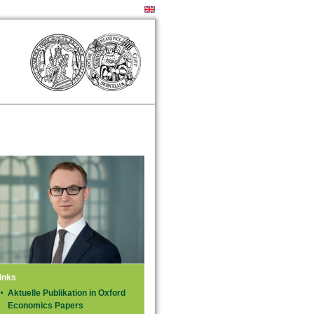
inks
Aktuelle Publikation in Oxford
Economics Papers