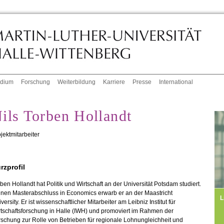
udium
Forschung
Weiterbildung
Karriere
Presse
International
ils Torben Hollandt
jektmitarbeiter
rzprofil
ben Hollandt hat Politik und Wirtschaft an der Universität Potsdam studiert.
inen Masterabschluss in Economics erwarb er an der Maastricht
L
versity. Er ist wissenschaftlicher Mitarbeiter am Leibniz Institut für
tschaftsforschung in Halle (IWH) und promoviert im Rahmen der
schung zur Rolle von Betrieben für regionale Lohnungleichheit und