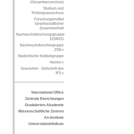
(Gesamtverzeichnis)
Studium und
Prüfungsausschuss
Forschungsinstitut
Gesellschaftlicher
Zusammenhalt
Nachwuchsforschungsgruppe
EDIREG
Nachwuchsforschergruppe
ZSB
Studentische Institutsgruppe
Alumni
Graureiher - Zeitschrift des
IFS
International Office
Zentrale Einrichtungen
Graduierten-Akademie
Wissenschaftliche Zentren
An-Institute
Universitätsklinikum