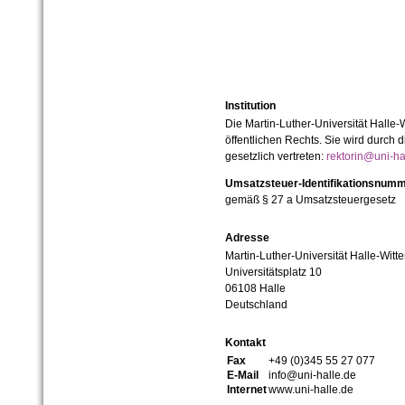
Institution
Die Martin-Luther-Universität Halle-
öffentlichen Rechts. Sie wird durch d
gesetzlich vertreten:
rektorin@uni-ha
Umsatzsteuer-Identifikationsnum
gemäß § 27 a Umsatzsteuergesetz
Adresse
Martin-Luther-Universität Halle-Witt
Universitätsplatz 10
06108 Halle
Deutschland
Kontakt
Fax
+49 (0)345 55 27 077
E-Mail
info@uni-halle.de
Internet
www.uni-halle.de