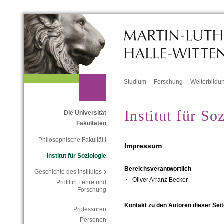
Studium
Forschung
Weiterbildu
Institut für So
Die Universität
Fakultäten
Philosophische Fakultät I
Impressum
Institut für Soziologie
Bereichsverantwortlich
Geschichte des Institutes
Oliver Arranz Becker
Profil in Lehre und
Forschung
Kontakt zu den Autoren dieser Seit
Professuren
Personen