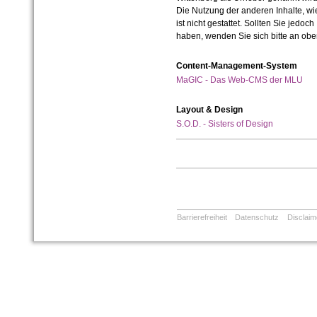
Die Nutzung der anderen Inhalte, wie
ist nicht gestattet. Sollten Sie jedo
haben, wenden Sie sich bitte an ob
Content-Management-System
MaGIC - Das Web-CMS der MLU
Layout & Design
S.O.D. - Sisters of Design
Barrierefreiheit
Datenschutz
Disclaim