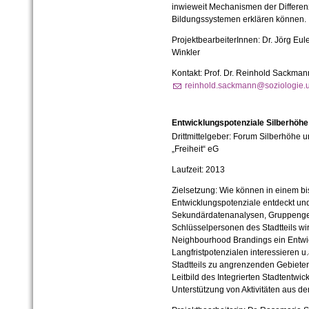
inwieweit Mechanismen der Differen
Bildungssystemen erklären können.
ProjektbearbeiterInnen: Dr. Jörg Eul
Winkler
Kontakt: Prof. Dr. Reinhold Sackman
reinhold.sackmann@soziologie.u
Entwicklungspotenziale Silberhöhe
Drittmittelgeber: Forum Silberhöh
„Freiheit“ eG
Laufzeit: 2013
Zielsetzung: Wie können in einem bis
Entwicklungspotenziale entdeckt un
Sekundärdatenanalysen, Gruppenges
Schlüsselpersonen des Stadtteils wi
Neighbourhood Brandings ein Entwi
Langfristpotenzialen interessieren u
Stadtteils zu angrenzenden Gebiete
Leitbild des Integrierten Stadtentw
Unterstützung von Aktivitäten aus de